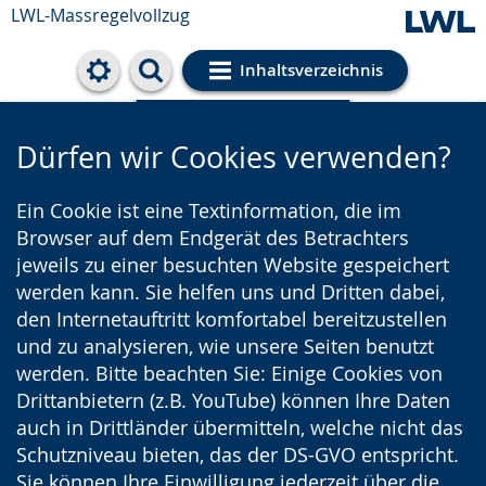
LWL-Massregelvollzug
Inhaltsverzeichnis
Cookie-Einstellungen
Dürfen wir Cookies verwenden?
Ein Cookie ist eine Textinformation, die im
Browser auf dem Endgerät des Betrachters
jeweils zu einer besuchten Website gespeichert
werden kann. Sie helfen uns und Dritten dabei,
den Internetauftritt komfortabel bereitzustellen
und zu analysieren, wie unsere Seiten benutzt
werden. Bitte beachten Sie: Einige Cookies von
Drittanbietern (z.B. YouTube) können Ihre Daten
auch in Drittländer übermitteln, welche nicht das
Schutzniveau bieten, das der DS-GVO entspricht.
Sie können Ihre Einwilligung jederzeit über die