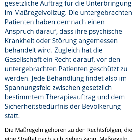
gesetzliche Auftrag für die Unterbringung
Gebärdensprache
im Maßregelvollzug. Die untergebrachten
wird
Patienten haben demnach einen
angezeigt.
Anspruch darauf, dass ihre psychische
Krankheit oder Störung angemessen
behandelt wird. Zugleich hat die
Gesellschaft ein Recht darauf, vor den
untergebrachten Patienten geschützt zu
werden. Jede Behandlung findet also im
Spannungsfeld zwischen gesetzlich
bestimmtem Therapieauftrag und dem
Sicherheitsbedürfnis der Bevölkerung
statt.
Die Maßregeln gehören zu den Rechtsfolgen, die
eine Straftat nach sich ziehen kann. Maßregeln