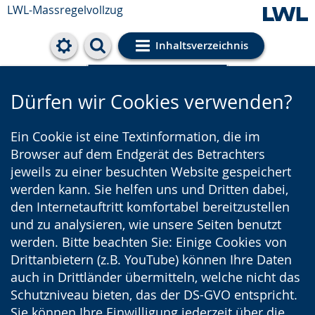
LWL-Massregelvollzug
Inhaltsverzeichnis
Cookie-Einstellungen
Dürfen wir Cookies verwenden?
Ein Cookie ist eine Textinformation, die im
Browser auf dem Endgerät des Betrachters
jeweils zu einer besuchten Website gespeichert
werden kann. Sie helfen uns und Dritten dabei,
den Internetauftritt komfortabel bereitzustellen
und zu analysieren, wie unsere Seiten benutzt
werden. Bitte beachten Sie: Einige Cookies von
Drittanbietern (z.B. YouTube) können Ihre Daten
auch in Drittländer übermitteln, welche nicht das
Schutzniveau bieten, das der DS-GVO entspricht.
Sie können Ihre Einwilligung jederzeit über die